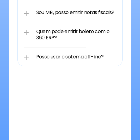
Sou MEI, posso emitir notas fiscais?
Quem pode emitir boleto com o 
360 ERP?
Posso usar o sistema off-line?
Simplificar processos,
potencializar negócios