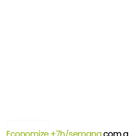
Funcionalidades
Economize +7h/semana
com a 