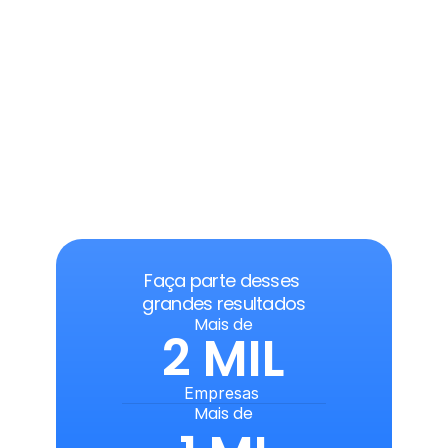
Faça parte desses 
grandes resultados
Mais de
2 MIL
Empresas 
Mais de