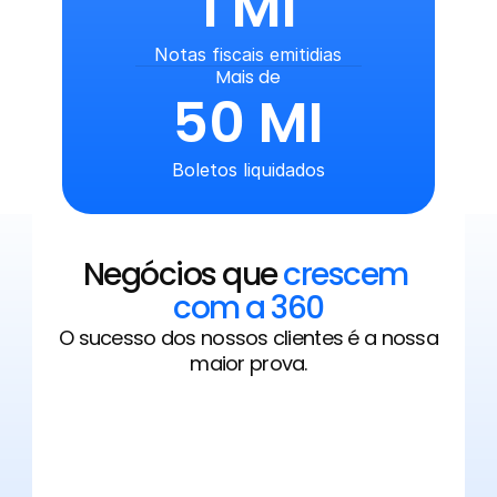
1 MI
Notas fiscais emitidias
Mais de
50 MI
Boletos liquidados
Negócios que 
crescem 
com a 360
O sucesso dos nossos clientes é a nossa
maior prova.